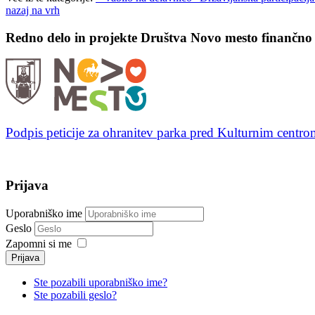
nazaj na vrh
Redno delo in projekte Društva Novo mesto finančno
Podpis peticije za ohranitev parka pred Kulturnim cent
Prijava
Uporabniško ime
Geslo
Zapomni si me
Prijava
Ste pozabili uporabniško ime?
Ste pozabili geslo?