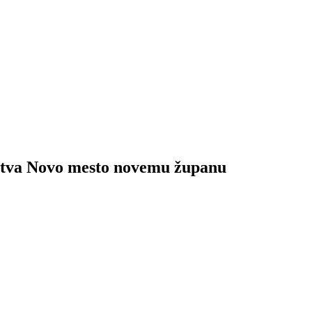
štva Novo mesto novemu županu