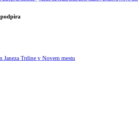
 podpira
rom Janeza Trdine v Novem mestu