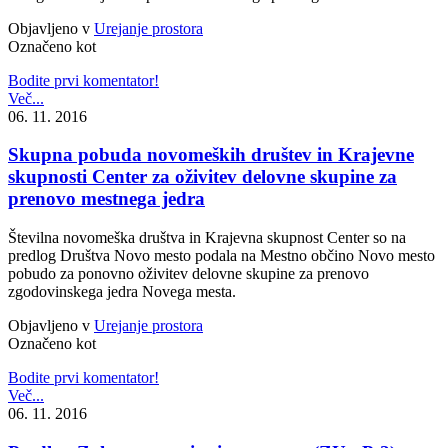
Objavljeno v
Urejanje prostora
Označeno kot
Bodite prvi komentator!
Več...
06. 11. 2016
Skupna pobuda novomeških društev in Krajevne
skupnosti Center za oživitev delovne skupine za
prenovo mestnega jedra
Številna novomeška društva in Krajevna skupnost Center so na
predlog Društva Novo mesto podala na Mestno občino Novo mesto
pobudo za ponovno oživitev delovne skupine za prenovo
zgodovinskega jedra Novega mesta.
Objavljeno v
Urejanje prostora
Označeno kot
Bodite prvi komentator!
Več...
06. 11. 2016