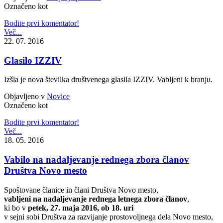
Označeno kot
Bodite prvi komentator!
Več...
22. 07. 2016
Glasilo IZZIV
Izšla je nova številka društvenega glasila IZZIV. Vabljeni k branju.
Objavljeno v
Novice
Označeno kot
Bodite prvi komentator!
Več...
18. 05. 2016
Vabilo na nadaljevanje rednega zbora članov
Društva Novo mesto
Spoštovane članice in člani Društva Novo mesto,
vabljeni na nadaljevanje rednega letnega zbora članov
,
ki bo v
petek, 27. maja 2016, ob 18. uri
v sejni sobi Društva za razvijanje prostovoljnega dela Novo mesto,