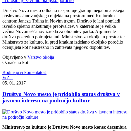
Društvo Novo mesto odločno nasprotuje gradnji megalomanskega
poslovno-stanovanjskega objekta na prostoru med Kulturnim
centrom Janeza Trdina in Novim trgom. Društvo je lani pomladi
izvedlo spletno anketiranje prebivalcev, v katerem se je velika
večina Novomeščanov izrekla za ohranitev parka. Argumente
društva posredno potrjujeta tudi Ministrstvo za okolje in prostor ter
Ministrstvo za kulturo, ki pred kratkim izdelano okoljsko poročilo
ocenjujeta kot neustrezno in zahtevata njegovo dopolnitev.
Objavljeno v
Varstvo okolja
Označeno kot
Bodite prvi komentator!
Več...
05. 01. 2017
Društvo Novo mesto je pridobilo status društva v
javnem interesu na področju kulture
Ministrstvo za kulturo je Društvu Novo mesto konec decembra