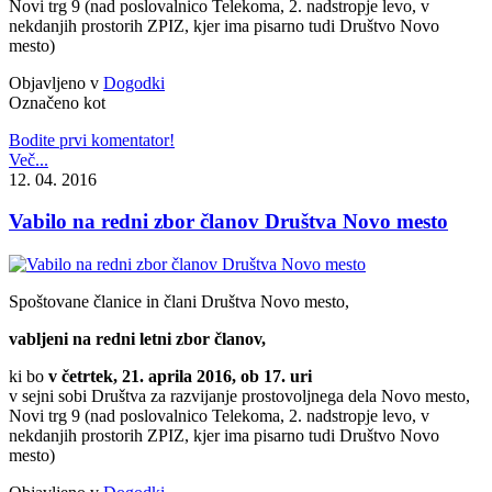
Novi trg 9 (nad poslovalnico Telekoma, 2. nadstropje levo, v
nekdanjih prostorih ZPIZ, kjer ima pisarno tudi Društvo Novo
mesto)
Objavljeno v
Dogodki
Označeno kot
Bodite prvi komentator!
Več...
12. 04. 2016
Vabilo na redni zbor članov Društva Novo mesto
Spoštovane članice in člani Društva Novo mesto,
vabljeni na redni letni zbor članov,
ki bo
v četrtek, 21. aprila 2016, ob 17. uri
v sejni sobi Društva za razvijanje prostovoljnega dela Novo mesto,
Novi trg 9 (nad poslovalnico Telekoma, 2. nadstropje levo, v
nekdanjih prostorih ZPIZ, kjer ima pisarno tudi Društvo Novo
mesto)