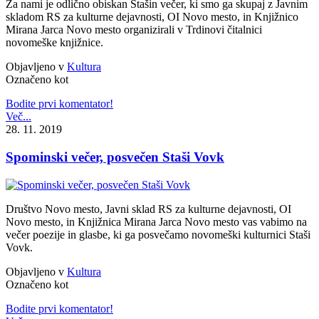
Za nami je odlično obiskan Stašin večer, ki smo ga skupaj z Javnim
skladom RS za kulturne dejavnosti, OI Novo mesto, in Knjižnico
Mirana Jarca Novo mesto organizirali v Trdinovi čitalnici
novomeške knjižnice.
Objavljeno v
Kultura
Označeno kot
Bodite prvi komentator!
Več...
28. 11. 2019
Spominski večer, posvečen Staši Vovk
Društvo Novo mesto, Javni sklad RS za kulturne dejavnosti, OI
Novo mesto, in Knjižnica Mirana Jarca Novo mesto vas vabimo na
večer poezije in glasbe, ki ga posvečamo novomeški kulturnici Staši
Vovk.
Objavljeno v
Kultura
Označeno kot
Bodite prvi komentator!